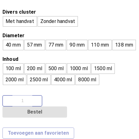
Divers cluster
Met handvat
Zonder handvat
Diameter
40 mm
57 mm
77 mm
90 mm
110 mm
138 mm
Inhoud
100 ml
200 ml
500 ml
1000 ml
1500 ml
2000 ml
2500 ml
4000 ml
8000 ml
Bestel
Toevoegen aan favorieten