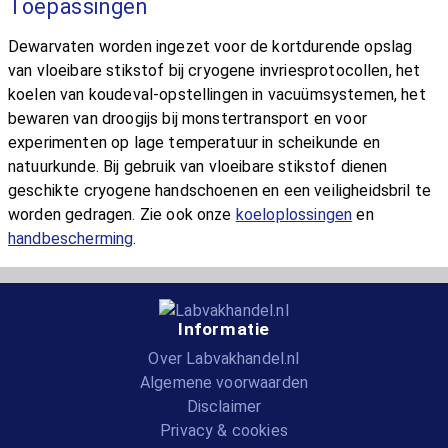
Toepassingen
Dewarvaten worden ingezet voor de kortdurende opslag
van vloeibare stikstof bij cryogene invriesprotocollen, het
koelen van koudeval-opstellingen in vacuümsystemen, het
bewaren van droogijs bij monstertransport en voor
experimenten op lage temperatuur in scheikunde en
natuurkunde. Bij gebruik van vloeibare stikstof dienen
geschikte cryogene handschoenen en een veiligheidsbril te
worden gedragen. Zie ook onze
koeloplossingen
en
handbescherming
.
Informatie
Over Labvakhandel.nl
Algemene voorwaarden
Disclaimer
Privacy & cookies