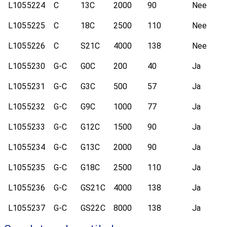
L1055224
C
13C
2000
90
Nee
L1055225
C
18C
2500
110
Nee
L1055226
C
S21C
4000
138
Nee
L1055230
G-C
G0C
200
40
Ja
L1055231
G-C
G3C
500
57
Ja
L1055232
G-C
G9C
1000
77
Ja
L1055233
G-C
G12C
1500
90
Ja
L1055234
G-C
G13C
2000
90
Ja
L1055235
G-C
G18C
2500
110
Ja
L1055236
G-C
GS21C
4000
138
Ja
L1055237
G-C
GS22C
8000
138
Ja