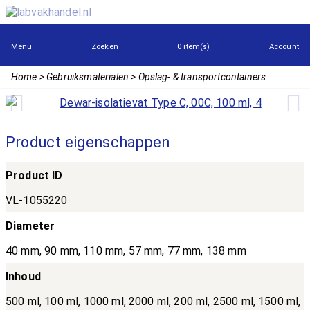
Menu
Zoeken
0 item(s)
Account
Home
Gebruiksmaterialen
Opslag- & transportcontainers
Product eigenschappen
Product ID
VL-1055220
Diameter
40 mm, 90 mm, 110 mm, 57 mm, 77 mm, 138 mm
Inhoud
500 ml, 100 ml, 1000 ml, 2000 ml, 200 ml, 2500 ml, 1500 ml,