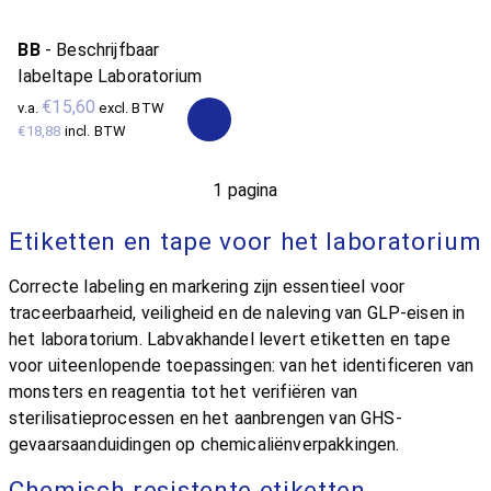
BB
-
Beschrijfbaar
labeltape Laboratorium
€15,60
v.a.
excl. BTW
€18,88
incl. BTW
1 pagina
Etiketten en tape voor het laboratorium
Correcte labeling en markering zijn essentieel voor
traceerbaarheid, veiligheid en de naleving van GLP-eisen in
het laboratorium. Labvakhandel levert etiketten en tape
voor uiteenlopende toepassingen: van het identificeren van
monsters en reagentia tot het verifiëren van
sterilisatieprocessen en het aanbrengen van GHS-
gevaarsaanduidingen op chemicaliënverpakkingen.
Chemisch resistente etiketten