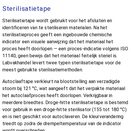
Sterilisatietape
Sterilisatietape wordt gebruikt voor het afsluiten en
identificeren van te steriliseren materialen. Na het
sterilisatieproces geeft een ingebouwde chemische
indicator een visuele aanwijzing dat het materiaal het
proces heeft doorlopen — een proces-indicatie volgens ISO
11140, geen bewijs dat het materiaal feitelijk steriel is.
Labvakhandel levert twee typen sterilisatietape voor de
meest gebruikte sterilisatiemethoden.
Autoclaaftape verkleurt na blootstelling aan verzadigde
stoom bij 121 °C, wat aangeeft dat het verpakte materiaal
het autoclaafproces heeft doorlopen. Verkrijgbaar in
meerdere breedtes. Droge-hitte sterilisatietape is bestemd
voor gebruik in een droge-hitte sterilisator (155 tot 180 °C)
en is niet geschikt voor autoclaveren. De kleurverandering
treedt op zodra de drempeltemperatuur van de indicator
wordt overschreden.