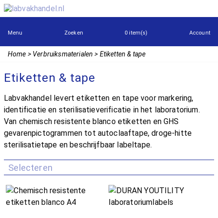
Menu
Zoeken
0 item(s)
Account
Home
Verbruiksmaterialen
Etiketten & tape
Etiketten & tape
Labvakhandel levert etiketten en tape voor markering,
identificatie en sterilisatieverificatie in het laboratorium.
Van chemisch resistente blanco etiketten en GHS
gevarenpictogrammen tot autoclaaftape, droge-hitte
sterilisatietape en beschrijfbaar labeltape.
Selecteren