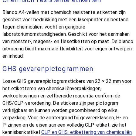
Blanco A4-vellen met chemisch resistente etiketten zijn
geschikt voor bedrukking met een laserprinter en bestand
tegen chemicaliën, vocht en gangbare
laboratoriumomstandigheden. Geschikt voor het aanmaken
van monster-, reagens- en flesetiketten op maat. De blanco
uitvoering biedt maximale flexibiliteit voor eigen ontwerpen
en inhoud.
GHS gevarenpictogrammen
Losse GHS gevarenpictogramstickers van 22 × 22 mm voor
het etiketteren van chemicaliënverpakkingen,
werkoplossingen en zelfbereide reagentia conform de
GHS/CLP-verordening. De stickers zijn per pictogram
verkrijgbaar en kunnen worden gecombineerd op elke
verpakking. Voor de achtergrond bij gevarenklassen, H- en
P-zinnen en de eisen aan een volledig CLP-etiket, zie het
kennisbankartikel
CLP en GHS: etikettering van chemicaliën
.