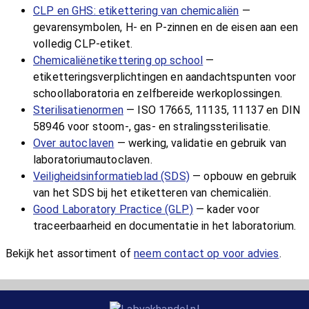
CLP en GHS: etikettering van chemicaliën
—
gevarensymbolen, H- en P-zinnen en de eisen aan een
volledig CLP-etiket.
Chemicaliënetikettering op school
—
etiketteringsverplichtingen en aandachtspunten voor
schoollaboratoria en zelfbereide werkoplossingen.
Sterilisatienormen
— ISO 17665, 11135, 11137 en DIN
58946 voor stoom-, gas- en stralingssterilisatie.
Over autoclaven
— werking, validatie en gebruik van
laboratoriumautoclaven.
Veiligheidsinformatieblad (SDS)
— opbouw en gebruik
van het SDS bij het etiketteren van chemicaliën.
Good Laboratory Practice (GLP)
— kader voor
traceerbaarheid en documentatie in het laboratorium.
Bekijk het assortiment of
neem contact op voor advies
.