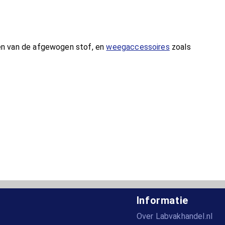
en van de afgewogen stof, en
weegaccessoires
zoals
Informatie
Over Labvakhandel.nl