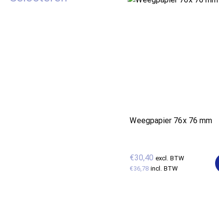
Weegpapier 76x 76 mm
€30,40
excl. BTW
€36,78
incl. BTW