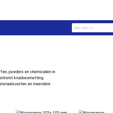
fen, poeders en chemicaliën in
oorkomt kruisbesmetting
ateriaalsoorten en meerdere