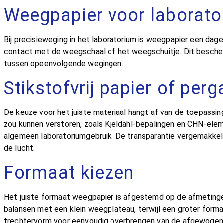
Weegpapier voor laborato
Bij precisieweging in het laboratorium is weegpapier een dage
contact met de weegschaal of het weegschuitje. Dit besche
tussen opeenvolgende wegingen.
Stikstofvrij papier of per
De keuze voor het juiste materiaal hangt af van de toepassin
zou kunnen verstoren, zoals Kjeldahl-bepalingen en CHN-ele
algemeen laboratoriumgebruik. De transparantie vergemakkelij
de lucht.
Formaat kiezen
Het juiste formaat weegpapier is afgestemd op de afmetinge
balansen met een klein weegplateau, terwijl een groter for
trechtervorm voor eenvoudig overbrengen van de afgewogen s