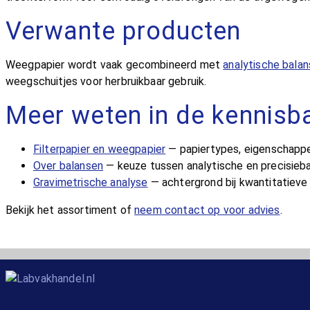
Verwante producten
Weegpapier wordt vaak gecombineerd met
analytische balan
weegschuitjes voor herbruikbaar gebruik.
Meer weten in de kennisb
Filterpapier en weegpapier
— papiertypes, eigenschappe
Over balansen
— keuze tussen analytische en precisieb
Gravimetrische analyse
— achtergrond bij kwantitatieve
Bekijk het assortiment of
neem contact op voor advies
.