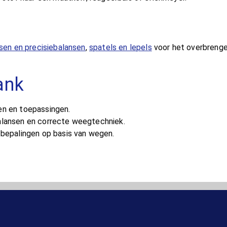
sen en precisiebalansen
,
spatels en lepels
voor het overbreng
ank
n en toepassingen.
alansen en correcte weegtechniek.
 bepalingen op basis van wegen.