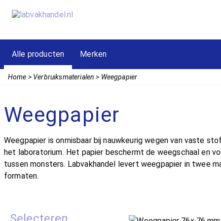
Alle producten
Merken
Home
Verbruiksmaterialen
Weegpapier
Weegpapier
Weegpapier is onmisbaar bij nauwkeurig wegen van vaste stof
het laboratorium. Het papier beschermt de weegschaal en v
tussen monsters. Labvakhandel levert weegpapier in twee m
formaten.
Selecteren