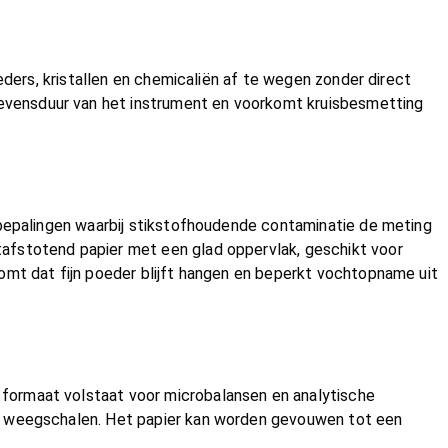
eders, kristallen en chemicaliën af te wegen zonder direct
evensduur van het instrument en voorkomt kruisbesmetting
 bepalingen waarbij stikstofhoudende contaminatie de meting
afstotend papier met een glad oppervlak, geschikt voor
omt dat fijn poeder blijft hangen en beperkt vochtopname uit
formaat volstaat voor microbalansen en analytische
re weegschalen. Het papier kan worden gevouwen tot een