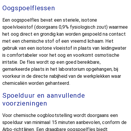
Oogspoelflessen
Een oogspoelfles bevat een steriele, isotone
spoelvloeistof (doorgaans 0,9% fysiologisch zout) waarmee
het oog direct en grondig kan worden gespoeld na contact
met een chemische stof of een vreemd lichaam. Het
gebruik van een isotone vloeistof in plaats van leidingwater
is comfortabeler voor het oog en voorkomt osmotische
irritatie. De fles wordt op een goed bereikbare,
gemarkeerde plaats in het laboratorium opgehangen, bij
voorkeur in de directe nabijheid van de werkplekken waar
chemicaliën worden gehanteerd.
Spoelduur en aanvullende
voorzieningen
Voor chemische oogblootstelling wordt doorgaans een
spoelduur van minimaal 15 minuten aanbevolen, conform de
Arbo-richtlijnen. Een draagbare oogspoelfles biedt