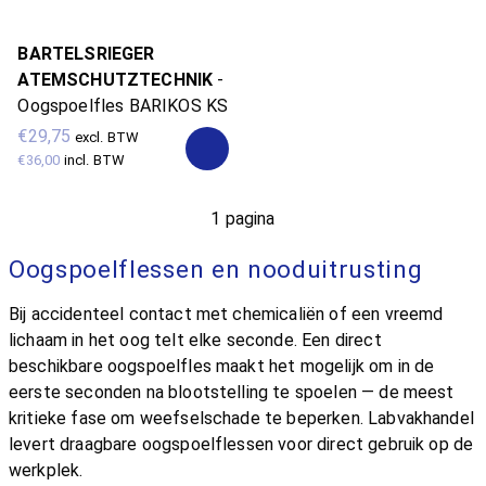
BARTELSRIEGER
ATEMSCHUTZTECHNIK
-
Oogspoelfles BARIKOS KS
€29,75
excl. BTW
€36,00
incl. BTW
1 pagina
Oogspoelflessen en nooduitrusting
Bij accidenteel contact met chemicaliën of een vreemd
lichaam in het oog telt elke seconde. Een direct
beschikbare oogspoelfles maakt het mogelijk om in de
eerste seconden na blootstelling te spoelen — de meest
kritieke fase om weefselschade te beperken. Labvakhandel
levert draagbare oogspoelflessen voor direct gebruik op de
werkplek.