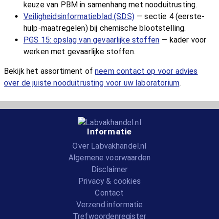
keuze van PBM in samenhang met nooduitrusting.
Veiligheidsinformatieblad (SDS)
— sectie 4 (eerste-
hulp-maatregelen) bij chemische blootstelling.
PGS 15: opslag van gevaarlijke stoffen
— kader voor
werken met gevaarlijke stoffen.
Bekijk het assortiment of
neem contact op voor advies
over de juiste nooduitrusting voor uw laboratorium
.
Informatie
Over Labvakhandel.nl
Algemene voorwaarden
Disclaimer
Privacy & cookies
Contact
Verzend informatie
Trefwoordenregister