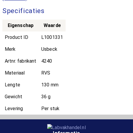
Specificaties
Eigenschap
Waarde
Product ID
L1001331
Merk
Usbeck
Artnr. fabrikant
4240
Materiaal
RVS
Lengte
130 mm
Gewicht
36 g
Levering
Per stuk