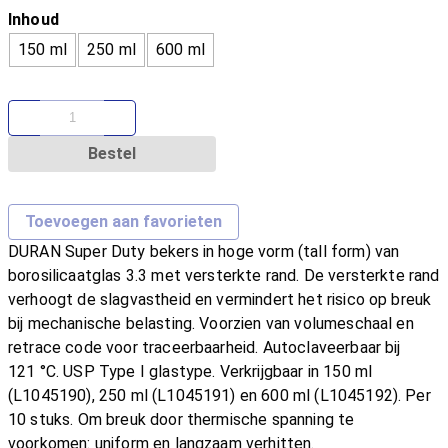
Inhoud
150 ml
250 ml
600 ml
Bestel
Toevoegen aan favorieten
DURAN Super Duty bekers in hoge vorm (tall form) van
borosilicaatglas 3.3 met versterkte rand. De versterkte rand
verhoogt de slagvastheid en vermindert het risico op breuk
bij mechanische belasting. Voorzien van volumeschaal en
retrace code voor traceerbaarheid. Autoclaveerbaar bij
121 °C. USP Type I glastype. Verkrijgbaar in 150 ml
(L1045190), 250 ml (L1045191) en 600 ml (L1045192). Per
10 stuks. Om breuk door thermische spanning te
voorkomen: uniform en langzaam verhitten.