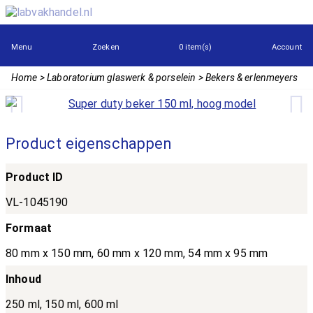
Menu
Zoeken
0 item(s)
Account
Home
Laboratorium glaswerk & porselein
Bekers & erlenmeyers
Product eigenschappen
Product ID
VL-1045190
Formaat
80 mm x 150 mm, 60 mm x 120 mm, 54 mm x 95 mm
Inhoud
250 ml, 150 ml, 600 ml