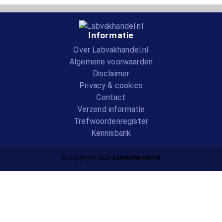
Informatie
Over Labvakhandel.nl
Algemene voorwaarden
Disclaimer
Privacy & cookies
Contact
Verzend informatie
Trefwoordenregister
Kennisbank
© Copyright 2026
Labvakhandel.nl