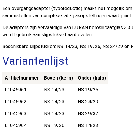
Een overgangsadapter (typereductie) maakt het mogelijk om 
samenstellen van complexe lab-glasopstellingen waarbij niet
De adapters zijn vervaardigd van DURAN borosilicaatglas 3.3
wordt gebruik van slijpstukvet aanbevolen.
Beschikbare slijpstukken: NS 14/23, NS 19/26, NS 24/29 en N
Variantenlijst
Artikelnummer
Boven (kern)
Onder (huls)
L1045961
NS 14/23
NS 19/26
L1045962
NS 14/23
NS 24/29
L1045963
NS 14/23
NS 29/32
L1045964
NS 19/26
NS 14/23