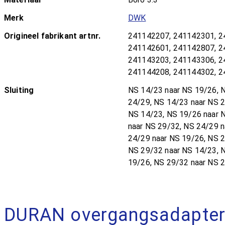
Merk
DWK
Origineel fabrikant artnr.
241142207, 241142301, 2
241142601, 241142807, 2
241143203, 241143306, 2
241144208, 241144302, 
Sluiting
NS 14/23 naar NS 19/26, 
24/29, NS 14/23 naar NS 2
NS 14/23, NS 19/26 naar 
naar NS 29/32, NS 24/29 n
24/29 naar NS 19/26, NS 2
NS 29/32 naar NS 14/23, 
19/26, NS 29/32 naar NS 
DURAN overgangsadapter