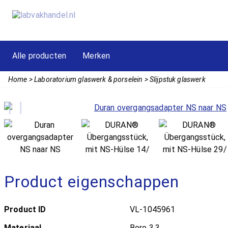
Alle producten
Merken
Home
Laboratorium glaswerk & porselein
Slijpstuk glaswerk
Product eigenschappen
Product ID
VL-1045961
Materiaal
Boro 3.3