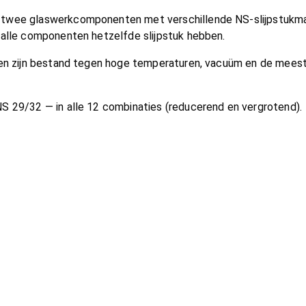
twee glaswerkcomponenten met verschillende NS-slijpstukmaten
 alle componenten hetzelfde slijpstuk hebben.
 en zijn bestand tegen hoge temperaturen, vacuüm en de meest
S 29/32 — in alle 12 combinaties (reducerend en vergrotend).