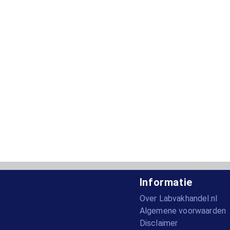
Informatie
Over Labvakhandel.nl
Algemene voorwaarden
Disclaimer