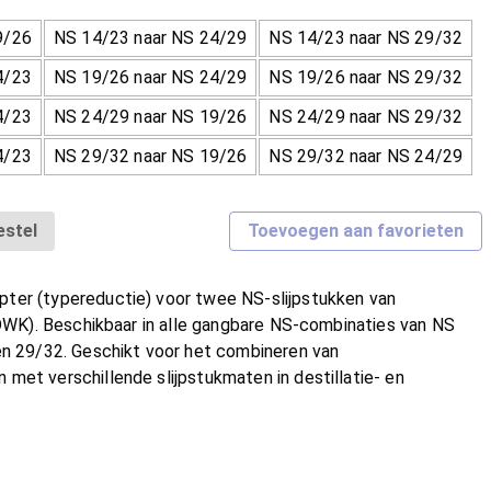
9/26
NS 14/23 naar NS 24/29
NS 14/23 naar NS 29/32
4/23
NS 19/26 naar NS 24/29
NS 19/26 naar NS 29/32
4/23
NS 24/29 naar NS 19/26
NS 24/29 naar NS 29/32
4/23
NS 29/32 naar NS 19/26
NS 29/32 naar NS 24/29
estel
Toevoegen aan favorieten
er (typereductie) voor twee NS-slijpstukken van
(DWK). Beschikbaar in alle gangbare NS-combinaties van NS
en 29/32. Geschikt voor het combineren van
et verschillende slijpstukmaten in destillatie- en
.