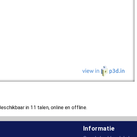
chikbaar in 11 talen, online en offline.
Informatie