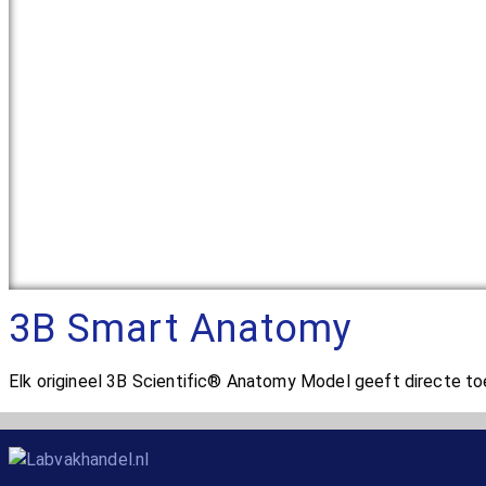
3B Smart Anatomy
Elk origineel 3B Scientific® Anatomy Model geeft directe toe