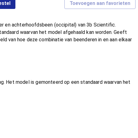
estel
Toevoegen aan favorieten
er en achterhoofdsbeen (occipital) van 3b Scientific.
andaard waarvan het model afgehaald kan worden. Geeft
eld van hoe deze combinatie van beenderen in en aan elkaar
hang. Het model is gemonteerd op een standaard waarvan het