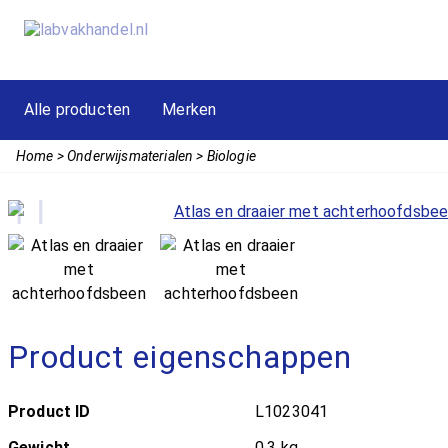
Alle producten
Merken
Home
Onderwijsmaterialen
Biologie
Product eigenschappen
Product ID
L1023041
Gewicht
0,3 kg