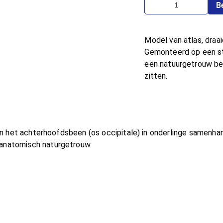
B
Model van atlas, draai
Gemonteerd op een st
een natuurgetrouw be
zitten.
) en het achterhoofdsbeen (os occipitale) in onderlinge samen
 anatomisch naturgetrouw.