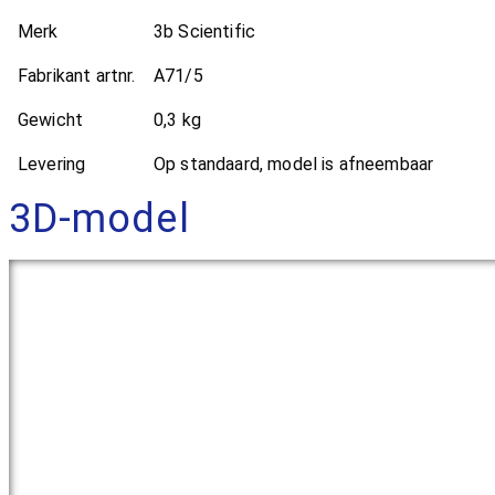
Merk
3b Scientific
Fabrikant artnr.
A71/5
Gewicht
0,3 kg
Levering
Op standaard, model is afneembaar
3D-model