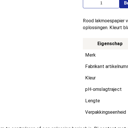
B
Rood lakmoespapier v
oplossingen. Kleurt bl
Eigenschap
Merk
Fabrikant artikelnu
Kleur
pH-omslagtraject
Lengte
Verpakkingseenheid