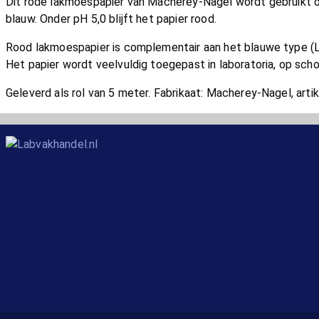
Dit rode lakmoespapier van Macherey-Nagel wordt gebruikt om 
blauw. Onder pH 5,0 blijft het papier rood.
Rood lakmoespapier is complementair aan het blauwe type (
Het papier wordt veelvuldig toegepast in laboratoria, op scho
Geleverd als rol van 5 meter. Fabrikaat: Macherey-Nagel, art