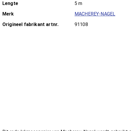
Lengte
5 m
Merk
MACHEREY-NAGEL
Origineel fabrikant artnr.
91108