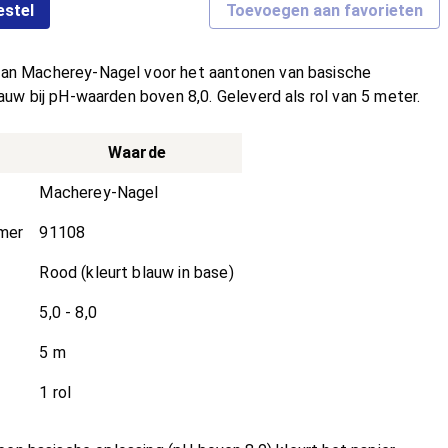
estel
Toevoegen aan favorieten
an Macherey-Nagel voor het aantonen van basische
auw bij pH-waarden boven 8,0. Geleverd als rol van 5 meter.
Waarde
Macherey-Nagel
mmer
91108
Rood (kleurt blauw in base)
5,0 - 8,0
5 m
1 rol