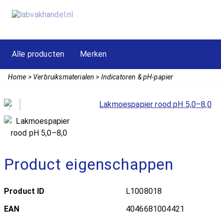
Alle producten
Merken
Home
Verbruiksmaterialen
Indicatoren & pH-papier
Product eigenschappen
Product ID
L1008018
EAN
4046681004421