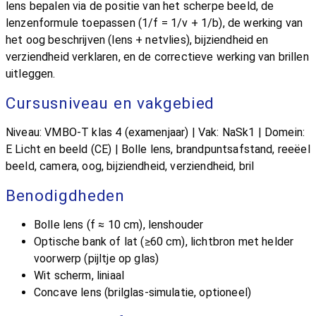
lens bepalen via de positie van het scherpe beeld, de
lenzenformule toepassen (1/f = 1/v + 1/b), de werking van
het oog beschrijven (lens + netvlies), bijziendheid en
verziendheid verklaren, en de correctieve werking van brillen
uitleggen.
Cursusniveau en vakgebied
Niveau: VMBO-T klas 4 (examenjaar) | Vak: NaSk1 | Domein:
E Licht en beeld (CE) | Bolle lens, brandpuntsafstand, reeëel
beeld, camera, oog, bijziendheid, verziendheid, bril
Benodigdheden
Bolle lens (f ≈ 10 cm), lenshouder
Optische bank of lat (≥60 cm), lichtbron met helder
voorwerp (pijltje op glas)
Wit scherm, liniaal
Concave lens (brilglas-simulatie, optioneel)