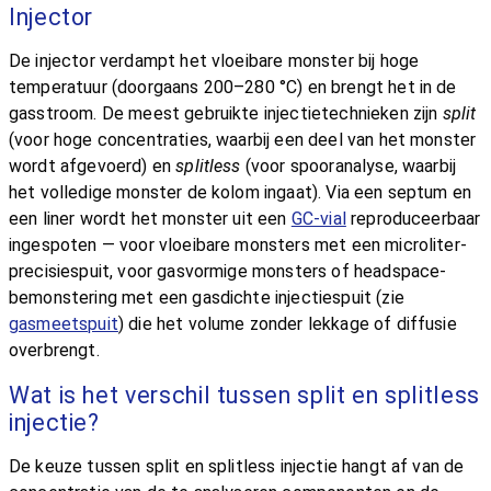
Injector
De injector verdampt het vloeibare monster bij hoge
temperatuur (doorgaans 200–280 °C) en brengt het in de
gasstroom. De meest gebruikte injectietechnieken zijn
split
(voor hoge concentraties, waarbij een deel van het monster
wordt afgevoerd) en
splitless
(voor spooranalyse, waarbij
het volledige monster de kolom ingaat). Via een septum en
een liner wordt het monster uit een
GC-vial
reproduceerbaar
ingespoten — voor vloeibare monsters met een microliter-
precisiespuit, voor gasvormige monsters of headspace-
bemonstering met een gasdichte injectiespuit (zie
gasmeetspuit
) die het volume zonder lekkage of diffusie
overbrengt.
Wat is het verschil tussen split en splitless
injectie?
De keuze tussen split en splitless injectie hangt af van de