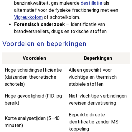
benzinekwaliteit, gesimuleerde
destillatie
als
alternatief voor de fysieke fractionering met een
Vigreuxkolom
of schotelkolom.
Forensisch onderzoek
— identificatie van
brandversnellers, drugs en toxische stoffen.
Voordelen en beperkingen
Voordelen
Beperkingen
Hoge scheidingsefficiëntie
Alleen geschikt voor
(duizenden theoretische
vluchtige en thermisch
schotels)
stabiele stoffen
Hoge gevoeligheid (FID: pg-
Niet-vluchtige verbindingen
bereik)
vereisen derivatisering
Beperkte directe
Korte analysetijden (5–40
identificatie zonder MS-
minuten)
koppeling