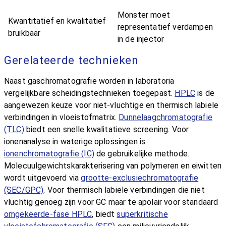
Monster moet
Kwantitatief en kwalitatief
representatief verdampen
bruikbaar
in de injector
Gerelateerde technieken
Naast gaschromatografie worden in laboratoria
vergelijkbare scheidingstechnieken toegepast.
HPLC
is de
aangewezen keuze voor niet-vluchtige en thermisch labiele
verbindingen in vloeistofmatrix.
Dunnelaagchromatografie
(TLC)
biedt een snelle kwalitatieve screening. Voor
ionenanalyse in waterige oplossingen is
ionenchromatografie (IC)
de gebruikelijke methode.
Molecuulgewichtskarakterisering van polymeren en eiwitten
wordt uitgevoerd via
grootte-exclusiechromatografie
(SEC/GPC)
. Voor thermisch labiele verbindingen die niet
vluchtig genoeg zijn voor GC maar te apolair voor standaard
omgekeerde-fase HPLC
, biedt
superkritische