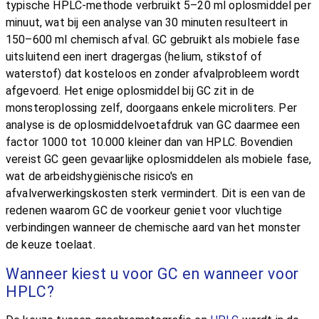
typische HPLC-methode verbruikt 5–20 ml oplosmiddel per
minuut, wat bij een analyse van 30 minuten resulteert in
150–600 ml chemisch afval. GC gebruikt als mobiele fase
uitsluitend een inert dragergas (helium, stikstof of
waterstof) dat kosteloos en zonder afvalprobleem wordt
afgevoerd. Het enige oplosmiddel bij GC zit in de
monsteroplossing zelf, doorgaans enkele microliters. Per
analyse is de oplosmiddelvoetafdruk van GC daarmee een
factor 1000 tot 10.000 kleiner dan van HPLC. Bovendien
vereist GC geen gevaarlijke oplosmiddelen als mobiele fase,
wat de arbeids­hygiënische risico's en
afvalverwerkingskosten sterk vermindert. Dit is een van de
redenen waarom GC de voorkeur geniet voor vluchtige
verbindingen wanneer de chemische aard van het monster
de keuze toelaat.
Wanneer kiest u voor GC en wanneer voor
HPLC?