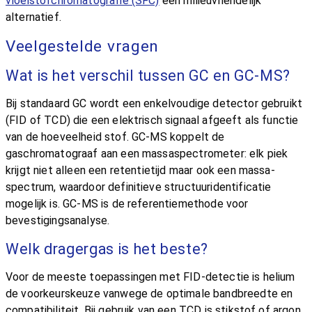
vloeistofchromatografie (SFC)
een milieuvriendelijk
alternatief.
Veelgestelde vragen
Wat is het verschil tussen GC en GC-MS?
Bij standaard GC wordt een enkelvoudige detector gebruikt
(FID of TCD) die een elektrisch signaal afgeeft als functie
van de hoeveelheid stof. GC-MS koppelt de
gaschromatograaf aan een massaspectrometer: elk piek
krijgt niet alleen een retentietijd maar ook een massa-
spectrum, waardoor definitieve structuuridentificatie
mogelijk is. GC-MS is de referentiemethode voor
bevestigingsanalyse.
Welk dragergas is het beste?
Voor de meeste toepassingen met FID-detectie is helium
de voorkeurskeuze vanwege de optimale bandbreedte en
compatibiliteit. Bij gebruik van een TCD is stikstof of argon