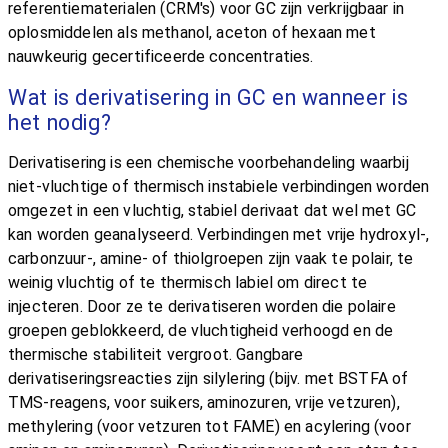
referentiematerialen (CRM's) voor GC zijn verkrijgbaar in
oplosmiddelen als methanol, aceton of hexaan met
nauwkeurig gecertificeerde concentraties.
Wat is derivatisering in GC en wanneer is
het nodig?
Derivatisering is een chemische voorbehandeling waarbij
niet-vluchtige of thermisch instabiele verbindingen worden
omgezet in een vluchtig, stabiel derivaat dat wel met GC
kan worden geanalyseerd. Verbindingen met vrije hydroxyl-,
carbonzuur-, amine- of thiolgroepen zijn vaak te polair, te
weinig vluchtig of te thermisch labiel om direct te
injecteren. Door ze te derivatiseren worden die polaire
groepen geblokkeerd, de vluchtigheid verhoogd en de
thermische stabiliteit vergroot. Gangbare
derivatiseringsreacties zijn silylering (bijv. met BSTFA of
TMS-reagens, voor suikers, aminozuren, vrije vetzuren),
methylering (voor vetzuren tot FAME) en acylering (voor