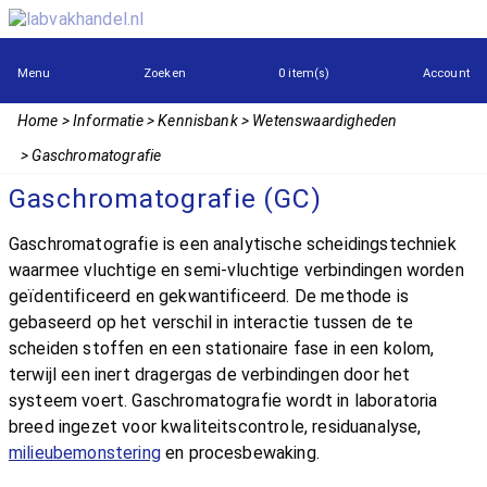
Menu
Zoeken
0 item(s)
Account
Home
Informatie
Kennisbank
Wetenswaardigheden
Gaschromatografie
Gaschromatografie (GC)
Gaschromatografie is een analytische scheidingstechniek
waarmee vluchtige en semi-vluchtige verbindingen worden
geïdentificeerd en gekwantificeerd. De methode is
gebaseerd op het verschil in interactie tussen de te
scheiden stoffen en een stationaire fase in een kolom,
terwijl een inert dragergas de verbindingen door het
systeem voert. Gaschromatografie wordt in laboratoria
breed ingezet voor kwaliteitscontrole, residuanalyse,
milieubemonstering
en procesbewaking.