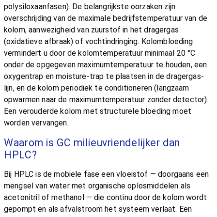
polysiloxaanfasen). De belangrijkste oorzaken zijn
overschrijding van de maximale bedrijfstemperatuur van de
kolom, aanwezigheid van zuurstof in het dragergas
(oxidatieve afbraak) of vochtindringing. Kolombloeding
vermindert u door de kolomtemperatuur minimaal 20 °C
onder de opgegeven maximumtemperatuur te houden, een
oxygentrap en moisture-trap te plaatsen in de dragergas-
lijn, en de kolom periodiek te conditioneren (langzaam
opwarmen naar de maximumtemperatuur zonder detector).
Een verouderde kolom met structurele bloeding moet
worden vervangen.
Waarom is GC milieuvriendelijker dan
HPLC?
Bij HPLC is de mobiele fase een vloeistof — doorgaans een
mengsel van water met organische oplosmiddelen als
acetonitril of methanol — die continu door de kolom wordt
gepompt en als afvalstroom het systeem verlaat. Een