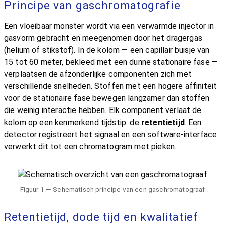
Principe van gaschromatografie
Een vloeibaar monster wordt via een verwarmde injector in
gasvorm gebracht en meegenomen door het dragergas
(helium of stikstof). In de kolom — een capillair buisje van
15 tot 60 meter, bekleed met een dunne stationaire fase —
verplaatsen de afzonderlijke componenten zich met
verschillende snelheden. Stoffen met een hogere affiniteit
voor de stationaire fase bewegen langzamer dan stoffen
die weinig interactie hebben. Elk component verlaat de
kolom op een kenmerkend tijdstip: de
retentietijd
. Een
detector registreert het signaal en een software-interface
verwerkt dit tot een chromatogram met pieken.
Figuur 1 — Schematisch principe van een gaschromatograaf
Retentietijd, dode tijd en kwalitatief