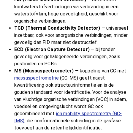
koolwaterstofverbindingen via verbranding in een
waterstofvlam; hoge gevoeligheid, geschikt voor
organische verbindingen.
TCD (Thermal Conductivity Detector)
— universeel
inzetbaar, ook voor anorganische verbindingen; minder
gevoelig dan FID maar niet destructief.
ECD (Electron Capture Detector)
— bijzonder
gevoelig voor gehalogeneerde verbindingen, zoals
pesticiden en PCB’s.
MS (Massaspectrometer)
— koppeling van GC met
massaspectrometrie
(GC-MS) geeft naast
kwantificering ook structuurinformatie en is de
gouden standaard voor identificatie. Voor de analyse
van vluchtige organische verbindingen (VOC) in adem,
voedsel en omgevingslucht wordt GC ook
gecombineerd met
ion mobility spectrometry (GC-
IMS)
, die conformationele scheiding in de gasfase
toevoegt aan de retentietijdidentificatie.