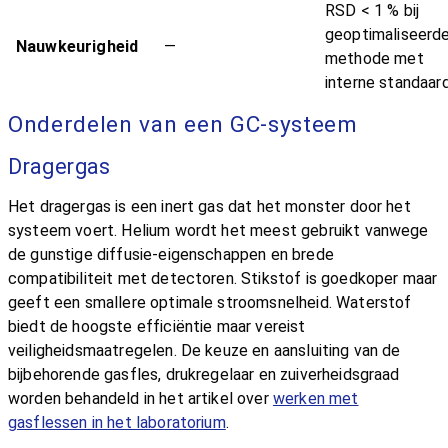
RSD < 1 % bij
geoptimaliseerd
Nauwkeurigheid
—
methode met
interne standaar
Onderdelen van een GC-systeem
Dragergas
Het dragergas is een inert gas dat het monster door het
systeem voert. Helium wordt het meest gebruikt vanwege
de gunstige diffusie-eigenschappen en brede
compatibiliteit met detectoren. Stikstof is goedkoper maar
geeft een smallere optimale stroomsnelheid. Waterstof
biedt de hoogste efficiëntie maar vereist
veiligheidsmaatregelen. De keuze en aansluiting van de
bijbehorende gasfles, drukregelaar en zuiverheidsgraad
worden behandeld in het artikel over
werken met
gasflessen in het laboratorium
.