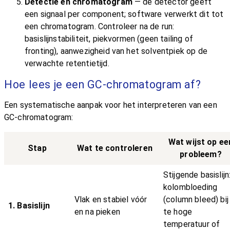
Detectie en chromatogram
— de detector geeft
een signaal per component; software verwerkt dit tot
een chromatogram. Controleer na de run:
basislijnstabiliteit, piekvormen (geen tailing of
fronting), aanwezigheid van het solventpiek op de
verwachte retentietijd.
Hoe lees je een GC-chromatogram af?
Een systematische aanpak voor het interpreteren van een
GC-chromatogram:
Wat wijst op ee
Stap
Wat te controleren
probleem?
Stijgende basislijn
kolombloeding
Vlak en stabiel vóór
(column bleed) bij
1. Basislijn
en na pieken
te hoge
temperatuur of