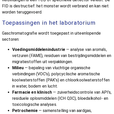
FID is destructief: het monster wordt verbrand en kan niet
worden teruggevoerd.
Toepassingen in het laboratorium
Gaschromatografie wordt toegepast in uiteenlopende
sectoren:
Voedingsmiddelenindustrie
— analyse van aroma’s,
vetzuren (FAME), residuen van bestrijdingsmiddelen en
migratiestoffen uit verpakkingen.
Milieu
— bepaling van vluchtige organische
verbindingen (VOC’s), polycyclische aromatische
koolwaterstoffen (PAK’s) en chloorkoolwaterstoffen
in water, bodem en lucht.
Farmacie en klinisch
— zuiverheidscontrole van API’s,
residuele oplosmiddelen (ICH Q3C), bloedalkohol- en
toxicologische analyses.
Petrochemie
— samenstelling van aardgas,