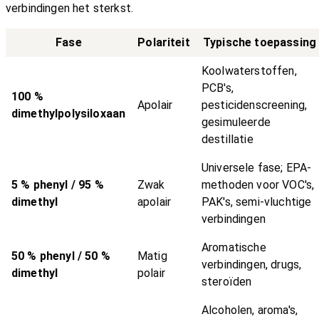
verbindingen het sterkst.
Fase
Polariteit
Typische toepassing
Koolwaterstoffen,
PCB's,
100 %
Apolair
pesticidenscreening,
dimethylpolysiloxaan
gesimuleerde
destillatie
Universele fase; EPA-
5 % phenyl / 95 %
Zwak
methoden voor VOC's,
dimethyl
apolair
PAK's, semi-vluchtige
verbindingen
Aromatische
50 % phenyl / 50 %
Matig
verbindingen, drugs,
dimethyl
polair
steroïden
Alcoholen, aroma's,