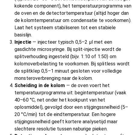
kokende component), het temperatuurprogramma van
de oven en de detectortemperatuur (altijd hoger dan
de kolomtemperatuur om condensatie te voorkomen).
Laat het systeem stabiliseren tot een stabiele
basislijn.
Injectie
— injecteer typisch 0,5–2 μl met een
gasdichte microsyringe. Bij split-injectie wordt de
splitverhouding ingesteld (bijv. 1:10 of 1:50) om
kolomoverbelasting te voorkomen. Bij splitless wordt
de splitklep 0,5–1 minuut gesloten voor volledige
monsteroverbrenging naar de kolom.
Scheiding in de kolom
— de oven voert het
temperatuurprogramma uit: begintemperatuur (vaak
40–60 °C, net onder het kookpunt van het
oplosmiddel), gevolgd door een stijgingssnelheid (5–
20 °C/min) tot de eindtemperatuur. Een hogere
stijgingssnelheid geeft kortere analysetijd maar
slechtere resolutie tussen naburige pieken.