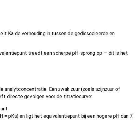
 stelt Ka de verhouding in tussen de gedissocieerde en
uivalentiepunt treedt een scherpe pH-sprong op — dit is het
de analytconcentratie. Een zwak zuur (zoals azijnzuur of
eft directe gevolgen voor de titratiecurve:
unt.
 = pKa) en ligt het equivalentiepunt bij een hogere pH dan 7.