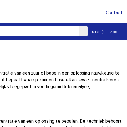
Contact
sluiten
0 item(s)
Account
tratie van een zuur of base in een oplossing nauwkeurig te
unt bepaald waarop zuur en base elkaar exact neutraliseren:
lijks toegepast in voedingsmiddelenanalyse,
entratie van een oplossing te bepalen. De techniek behoort