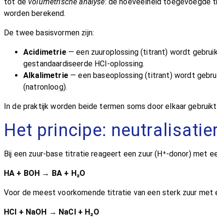
tot de
volumetrische analyse
: de hoeveelheid toegevoegde ti
worden berekend.
De twee basisvormen zijn:
Acidimetrie
— een zuuroplossing (titrant) wordt gebruik
gestandaardiseerde HCl-oplossing.
Alkalimetrie
— een baseoplossing (titrant) wordt gebrui
(natronloog).
In de praktijk worden beide termen soms door elkaar gebruik
Het principe: neutralisatie
Bij een zuur-base titratie reageert een zuur (H⁺-donor) met 
HA + BOH → BA + H₂O
Voor de meest voorkomende titratie van een sterk zuur met 
HCl + NaOH → NaCl + H₂O