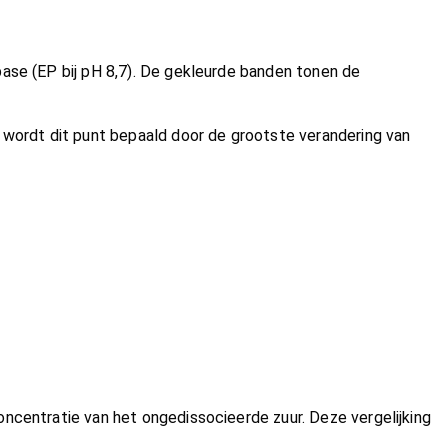
 base (EP bij pH 8,7). De gekleurde banden tonen de
r wordt dit punt bepaald door de grootste verandering van
oncentratie van het ongedissocieerde zuur. Deze vergelijking