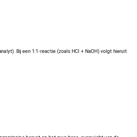
nalyt). Bij een 1:1-reactie (zoals HCl + NaOH) volgt hieruit