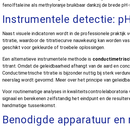
fenolftaleïne als methyloranje bruikbaar dankzij de brede pH-
Instrumentele detectie: pH
Naast visuele indicatoren wordt in de professionele praktijk
titratie, waardoor de titratiecurve nauwkeurig kan worden vas
geschikt voor gekleurde of troebele oplossingen.
Een alternatieve instrumentele methode is
conductimetrisch
titrant. Omdat de geleidbaarheid afhangt van de aard en conce
Conductimetrische titratie is bijzonder nuttig bij sterk verdu
neerslag wordt gevormd. Meer over het principe van geleidbaa
Voor routinematige analyses in kwaliteitscontrolelaboratori
signaal en berekenen zelfstandig het eindpunt en de result
handmatige tussenkomst.
Benodigde apparatuur en 