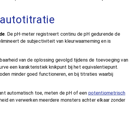
autotitratie
de
. De pH-meter registreert continu de pH gedurende de
limineert de subjectiviteit van kleurwaarneming en is
idbaarheid van de oplossing gevolgd tijdens de toevoeging van
ve een karakteristiek knikpunt bij het equivalentiepunt.
oden minder goed functioneren, en bij titraties waarbij
rant automatisch toe, meten de pH of een
potentiometrisch
rheid en verwerken meerdere monsters achter elkaar zonder