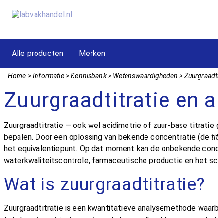
Alle producten
Merken
Home
Informatie
Kennisbank
Wetenswaardigheden
Zuurgraadti
Zuurgraadtitratie en a
Zuurgraadtitratie — ook wel acidimetrie of zuur-base titrati
bepalen. Door een oplossing van bekende concentratie (de
ti
het equivalentiepunt. Op dat moment kan de onbekende conce
waterkwaliteitscontrole, farmaceutische productie en het sc
Wat is zuurgraadtitratie?
Zuurgraadtitratie is een kwantitatieve analysemethode waarb