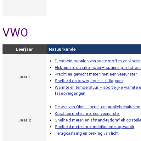
VWO
Leerjaar
Natuurkunde
Dichtheid bepalen van vaste stoffen en vloeis
Elektrische schakelingen – spanning en stro
Kracht en gewicht meten met een veerunster
Jaar 1
Snelheid en beweging – s-t-diagram
Warmte en temperatuur – soortelijke warmte 
faseovergangen
De wet van Ohm – serie- en parallelschakeling
Krachten meten met een veerunster
Jaar 2
Snelheid meten en afstand-tijdgrafiek opstell
Snelheid meten met meetlint en stopwatch
Terugkaatsing en breking van licht