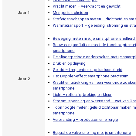
Kracht meten – veerkracht en gewicht
Jaar 1
Mengsels scheiden
Stofeigenschappen meten – dichtheid en sme
Warmtetransport – geleiding, stroming en stra
Beweging meten met je smartphone: snelheid 
Bouw een panfluit en meet de toonhoogte met
smartphone
De slingerperiode onderzoeken met je smart
Druk en opdrijving
Geluid – frequentie en geluidssnelheid
Het Doppler-effect smartphone practicum
Jaar 2
Kracht en uitrekking van een veer onderzoeke
smartphone
Licht – reflectie, breking en kleur
Stroom, spanning en weerstand – wet van O
Toonhoogte meten: geluid zichtbaar maken me
smartphone
Verbranding – producten en energie
Bepaal de valversnelling met je smartphone