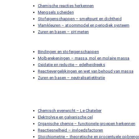
Chemische reacties herkennen
Mengsels scheiden
Stofeigenschappen – smeltpunt en dichtheid
Vlamkleuren – atoommodel en periodiek systeem
Zuren en basen – pH meten
Bindingen en stofeigenschappen
Molberekeningen – massa, mol en molaire massa
Oxidatie en reductie – edelheidreeks
Reactievergelijkingen en wet van behoud van massa
Zuren en basen – neutralisatietitratie
Chemisch evenwicht – Le Chatelier
Elektrolyse en galvanische cel
Organische chemie – functionele groepen herkennen
Reactiesnelheid – invloedsfactoren
Stoichiometrie – theoretische en procentuele opbreng