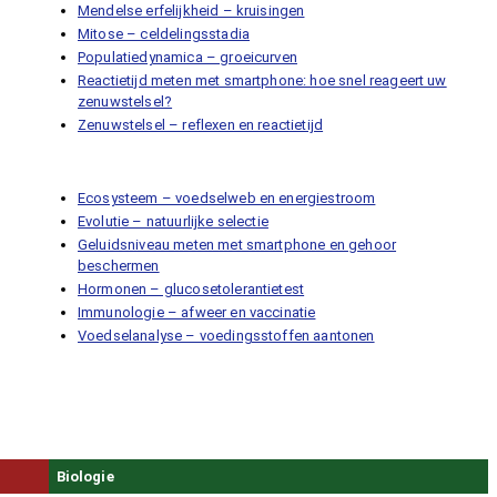
Mendelse erfelijkheid – kruisingen
Mitose – celdelingsstadia
Populatiedynamica – groeicurven
Reactietijd meten met smartphone: hoe snel reageert uw
zenuwstelsel?
Zenuwstelsel – reflexen en reactietijd
Ecosysteem – voedselweb en energiestroom
Evolutie – natuurlijke selectie
Geluidsniveau meten met smartphone en gehoor
beschermen
Hormonen – glucosetolerantietest
Immunologie – afweer en vaccinatie
Voedselanalyse – voedingsstoffen aantonen
Biologie