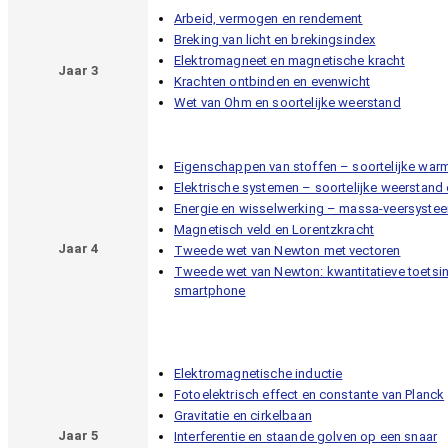
Arbeid, vermogen en rendement
Breking van licht en brekingsindex
Elektromagneet en magnetische kracht
Jaar 3
Krachten ontbinden en evenwicht
Wet van Ohm en soortelijke weerstand
Eigenschappen van stoffen – soortelijke warm
Elektrische systemen – soortelijke weerstan
Energie en wisselwerking – massa-veersyste
Magnetisch veld en Lorentzkracht
Jaar 4
Tweede wet van Newton met vectoren
Tweede wet van Newton: kwantitatieve toetsi
smartphone
Elektromagnetische inductie
Fotoelektrisch effect en constante van Planck
Gravitatie en cirkelbaan
Jaar 5
Interferentie en staande golven op een snaar