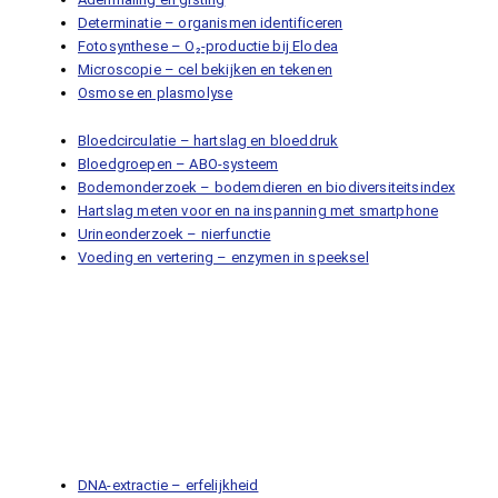
Determinatie – organismen identificeren
Fotosynthese – O₂-productie bij Elodea
Microscopie – cel bekijken en tekenen
Osmose en plasmolyse
Bloedcirculatie – hartslag en bloeddruk
Bloedgroepen – ABO-systeem
Bodemonderzoek – bodemdieren en biodiversiteitsindex
Hartslag meten voor en na inspanning met smartphone
Urineonderzoek – nierfunctie
Voeding en vertering – enzymen in speeksel
DNA-extractie – erfelijkheid