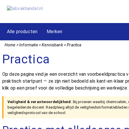
Alle producten
Merken
Home
Informatie
Kennisbank
Practica
Practica
Op deze pagina vind je een overzicht van voorbeeldpractica v
praktisch startpunt — ze zijn niet bedoeld als kant-en-klaar
klik op een proef voor de volledige beschrijving en werkwijze
Veiligheid & verantwoordelijkheid:
Bij proeven waarbij chemicaliën, o
begeleidende docent. Raadpleeg altijd de veiligheidsinformatieblade
veiligheidsprotocol van de school.