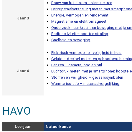
Bouw van het atoom – vlamkleuren
Centripetaalversnelling meten met smartphon
Energie, vermogen en rendement
Jaar 3
Magnetisme en elektromagneet
Onderzoek naar kracht en beweging met je s
Radioactiviteit – soorten straling
Snelheid en beweging
Elektrisch vermogen en veiligheid in huis
Geluid – decibel meten en gehoorbeschermin
Lenzen – camera, oog en bril
Jaar 4
Luchtdruk meten met je smartphone: hoogte e
Stoffen en veiligheid – gevaarssymbolen
Warmte-isolatie – materiaalvergelijking
HAVO
Leerjaar
Natuurkunde