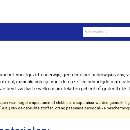
oor het voortgezet onderwijs, geordend per onderwijsniveau, vak
 protocol, maar als richtlijn voor de opzet en benodigde mater
. Je bent van harte welkom om teksten geheel of gedeeltelijk te
pen vuur, hoge temperaturen of elektrische apparatuur worden gebruikt, ligt d
n (SDS) van de gebruikte stoffen, draag passende persoonlijke bescherming